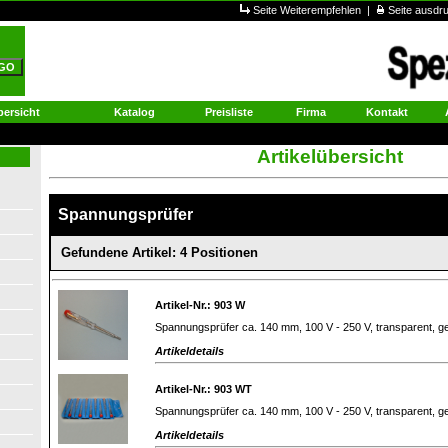
Seite Weiterempfehlen
|
Seite ausd
ersicht
Katalog
Preisliste
Firma
Kontakt
Artikelübersicht
Spannungsprüfer
Gefundene Artikel: 4 Positionen
Artikel-Nr.: 903 W
Spannungsprüfer ca. 140 mm, 100 V - 250 V, transparent, ge
Artikeldetails
Artikel-Nr.: 903 WT
Spannungsprüfer ca. 140 mm, 100 V - 250 V, transparent, ge
Artikeldetails