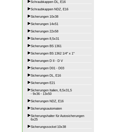
Schraubkappen DL, E16
Schraubkappen NDZ, E16
Sicherungen 10x38
Sicherungen 14x51
Sicherungen 22x58
Sicherungen 8,5x31
Sicherungen BS 1361
Sicherungen BS 1362 1/4" x 1"
Sicherungen D II - D V
Sicherungen D01 - D03
Sicherungen DL, E16
Sicherungen E21
Sicherungen Italien, 8,5x31,5
- 9x36 - 13x50
Sicherungen NDZ, E16
Sicherungsautomaten
Sicherungshalter für Autosicherungen
6x25
Sicherungssockel 10x38