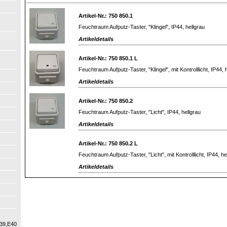
Artikel-Nr.: 750 850.1
Feuchtraum Aufputz-Taster, "Klingel", IP44, hellgrau
Artikeldetails
Artikel-Nr.: 750 850.1 L
Feuchtraum Aufputz-Taster, "Klingel", mit Kontrolllicht, IP44, 
Artikeldetails
Artikel-Nr.: 750 850.2
Feuchtraum Aufputz-Taster, "Licht", IP44, hellgrau
Artikeldetails
Artikel-Nr.: 750 850.2 L
Feuchtraum Aufputz-Taster, "Licht", mit Kontrolllicht, IP44, he
Artikeldetails
39,E40