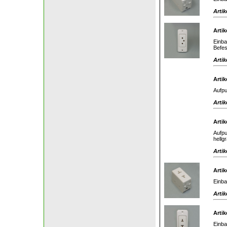
Artik
Artik
Einba
Befes
Artik
Artik
Aufpu
Artik
Artik
Aufpu
hellg
Artik
Artik
Einba
Artik
Artik
Einba