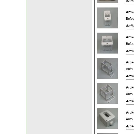
Artik
Artik
Befes
Artik
Artik
Befes
Artik
Artik
Aufpu
Artik
Artik
Aufpu
Artik
Artik
Aufpu
Artik