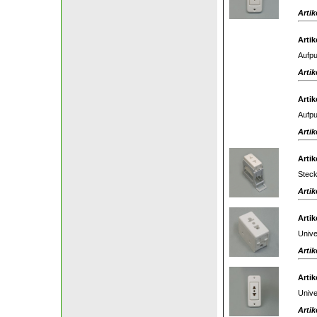
Artik
Artik
Aufpu
Artik
Artik
Aufpu
Artik
Artik
Steck
Artik
Artik
Unive
Artik
Artik
Unive
Artik