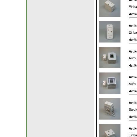
Artik
Einba
Artik
Artik
Einba
Artik
Artik
Aufpu
Artik
Artik
Aufpu
Artik
Artik
Steck
Artik
Artik
Einba