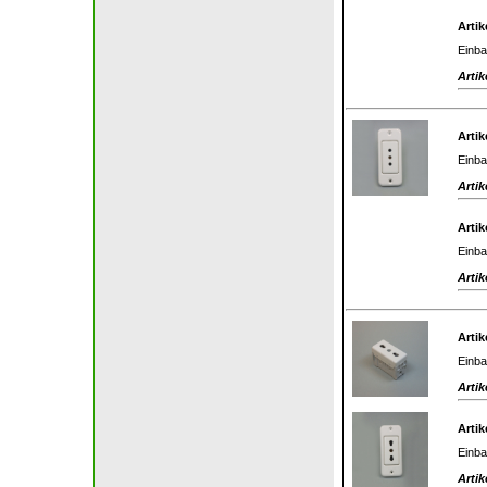
Artik
Einba
Artik
Artik
Einba
Artik
Artik
Einba
Artik
Artik
Einba
Artik
Artik
Einba
Artik