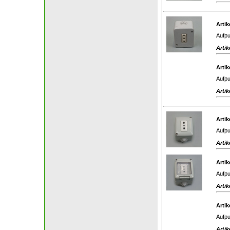
Artik
Aufpu
Artik
Artik
Aufpu
Artik
Artik
Aufpu
Artik
Artik
Aufpu
Artik
Artik
Aufpu
Artik