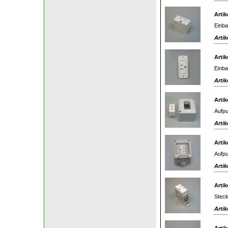
Artik
Einba
Artik
Artik
Einba
Artik
Artik
Aufpu
Artik
Artik
Aufpu
Artik
Artik
Steck
Artik