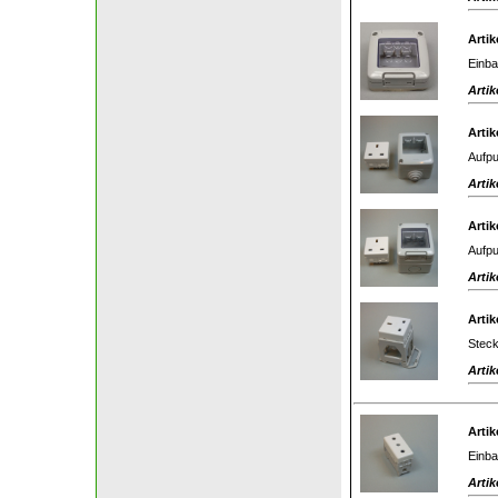
Artik
Einba
Artik
Artik
Aufpu
Artik
Artik
Aufpu
Artik
Artik
Steck
Artik
Artik
Einba
Artik