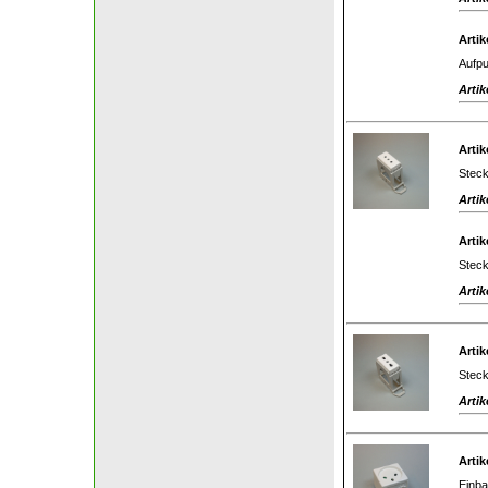
Artik
Aufpu
Artik
Artik
Steck
Artik
Artik
Steck
Artik
Artik
Steck
Artik
Artik
Einba