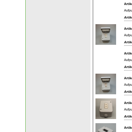
Artik
Aufpu
Artik
Artik
Aufpu
Artik
Artik
Aufpu
Artik
Artik
Aufpu
Artik
Artik
Aufpu
Artik
Artik