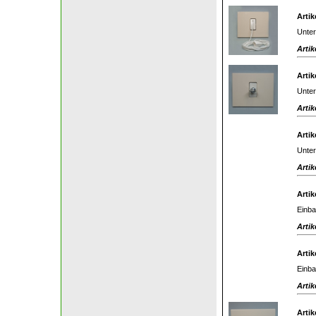
Artik
Unter
Artik
Artik
Unter
Artik
Artik
Unter
Artik
Artik
Einba
Artik
Artik
Einba
Artik
Artik