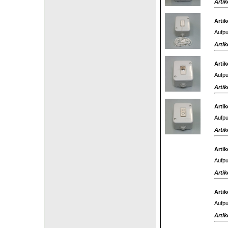
Artik
Artik
Aufpu
Artik
Artik
Aufpu
Artik
Artik
Aufpu
Artik
Artik
Aufpu
Artik
Artik
Aufpu
Artik