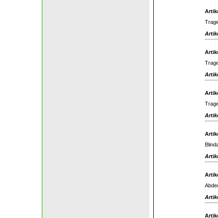
Artik
Trage
Artik
Artik
Trage
Artik
Artik
Trage
Artik
Artik
Blind
Artik
Artik
Abdec
Artik
Artik