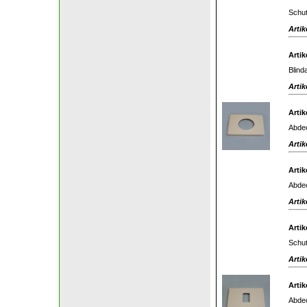
Schut
Artik
Artik
Blin
Artik
Artik
Abdec
Artik
Artik
Abdec
Artik
Artik
Schut
Artik
Artik
Abdec