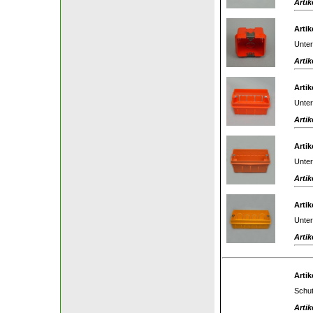
Artik
Artik
Unter
Artik
Artik
Unter
Artik
Artik
Unter
Artik
Artik
Unter
Artik
Artik
Schut
Artik