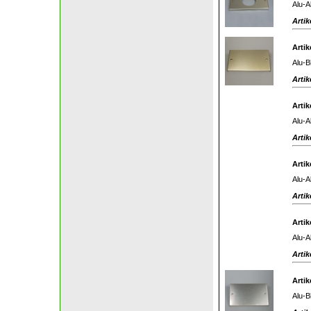
Alu-A
Artik
Artik
Alu-B
Artik
Artik
Alu-A
Artik
Artik
Alu-A
Artik
Artik
Alu-A
Artik
Artik
Alu-B