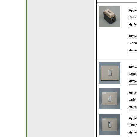
Artik
Siche
Artik
Artik
Siche
Artik
Artik
Unter
Artik
Artik
Unter
Artik
Artik
Unter
Artik