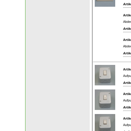
Artik
Artik
Abdec
Artik
Artik
Abdec
Artik
Artik
Aufpu
Artik
Artik
Aufpu
Artik
Artik
Aufpu