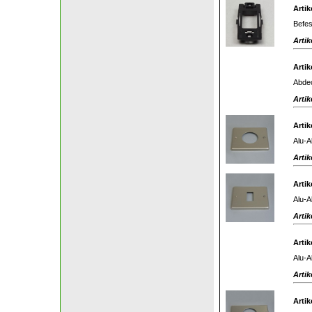
Artik
Befes
Artik
Artik
Abdec
Artik
Artik
Alu-A
Artik
Artik
Alu-A
Artik
Artik
Alu-A
Artik
Artik