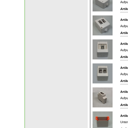
Aufpu
Artik
Artik
Aufpu
Artik
Artik
Aufpu
Artik
Artik
Aufpu
Artik
Artik
Aufpu
Artik
Artik
Unter