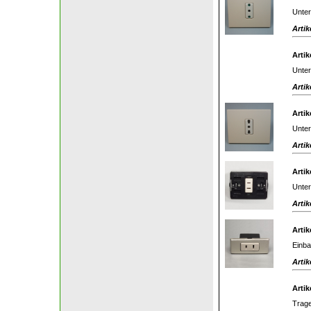
Unter
Artik
Artik
Unter
Artik
Artik
Unter
Artik
Artik
Unter
Artik
Artik
Einba
Artik
Artik
Trage