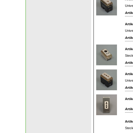
Unive
Artik
Artik
Unive
Artik
Artik
Stec
Artik
Artik
Unive
Artik
Artik
Artik
Artik
Stec