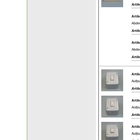
Artik
Artik
Abdec
Artik
Artik
Abdec
Artik
Artik
Aufpu
Artik
Artik
Aufpu
Artik
Artik
Aufpu