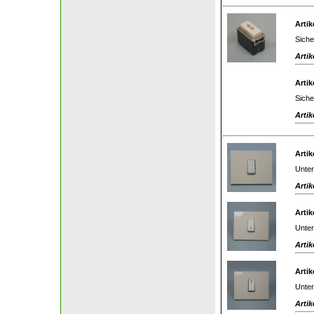
Artik
Siche
Artik
Artik
Siche
Artik
Artik
Unter
Artik
Artik
Unter
Artik
Artik
Unter
Artik