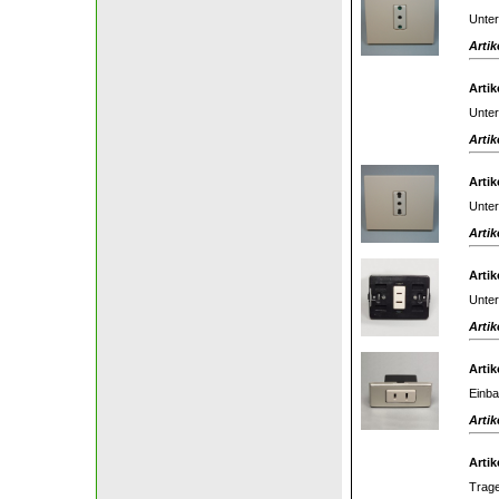
Unter
Artik
Artik
Unter
Artik
Artik
Unter
Artik
Artik
Unter
Artik
Artik
Einba
Artik
Artik
Trage