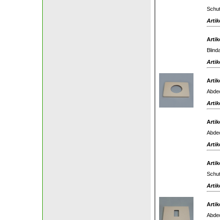
Schut
Artik
Artik
Blin
Artik
Artik
Abdec
Artik
Artik
Abdec
Artik
Artik
Schut
Artik
Artik
Abdec