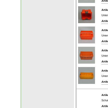
Artik
Artik
Unter
Artik
Artik
Unter
Artik
Artik
Unter
Artik
Artik
Unter
Artik
Artik
Schut
Artik