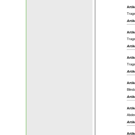
Artik
Trage
Artik
Artik
Trage
Artik
Artik
Trage
Artik
Artik
Blind
Artik
Artik
Abdec
Artik
Artik