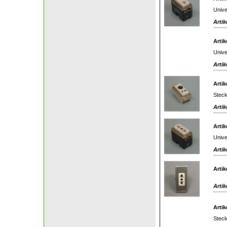
Unive
Artik
Artik
Unive
Artik
Artik
Stec
Artik
Artik
Unive
Artik
Artik
Artik
Artik
Stec