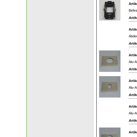
Artik
Befes
Artik
Artik
Abdec
Artik
Artik
Alu-A
Artik
Artik
Alu-A
Artik
Artik
Alu-A
Artik
Artik