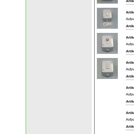
Artik
Artik
Aufpu
Artik
Artik
Aufpu
Artik
Artik
Aufpu
Artik
Artik
Aufpu
Artik
Artik
Aufpu
Artik