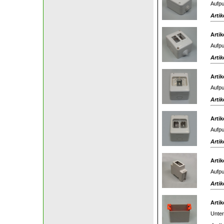
Aufpu
Artik
Artik
Aufpu
Artik
Artik
Aufpu
Artik
Artik
Aufpu
Artik
Artik
Aufpu
Artik
Artik
Unter