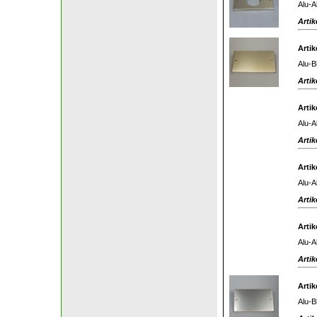
Alu-A
Artik
Artik
Alu-B
Artik
Artik
Alu-A
Artik
Artik
Alu-A
Artik
Artik
Alu-A
Artik
Artik
Alu-B