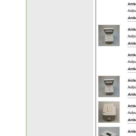
Artik
Aufpu
Artik
Artik
Aufpu
Artik
Artik
Aufpu
Artik
Artik
Aufpu
Artik
Artik
Aufpu
Artik
Artik