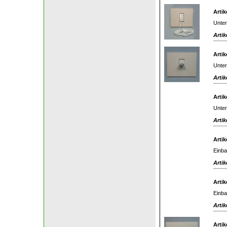
Artik
Unter
Artik
Artik
Unter
Artik
Artik
Unter
Artik
Artik
Einba
Artik
Artik
Einba
Artik
Artik