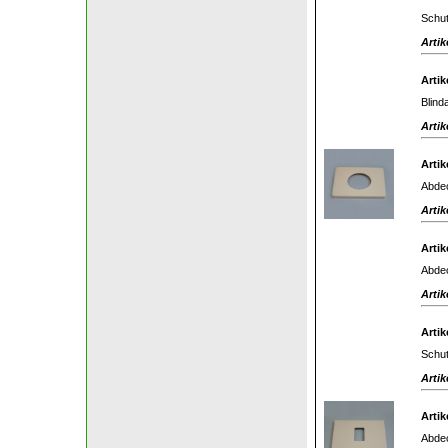
Schut
Artik
Artik
Blin
Artik
Artik
Abdec
Artik
Artik
Abdec
Artik
Artik
Schut
Artik
Artik
Abdec