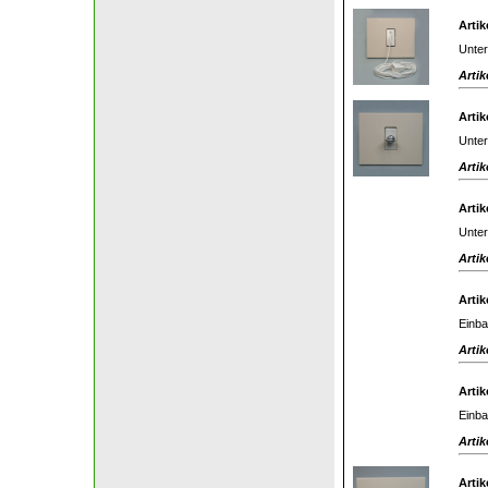
Artik
Unter
Artik
Artik
Unter
Artik
Artik
Unter
Artik
Artik
Einba
Artik
Artik
Einba
Artik
Artik