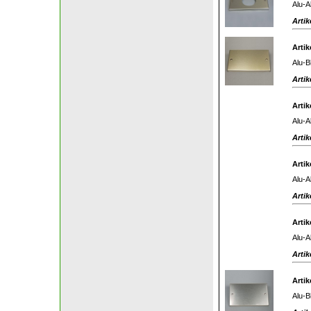
Alu-A
Artik
Artik
Alu-B
Artik
Artik
Alu-A
Artik
Artik
Alu-A
Artik
Artik
Alu-A
Artik
Artik
Alu-B