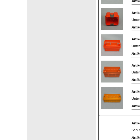
Artik
Artik
Unter
Artik
Artik
Unter
Artik
Artik
Unter
Artik
Artik
Unter
Artik
Artik
Schut
Artik