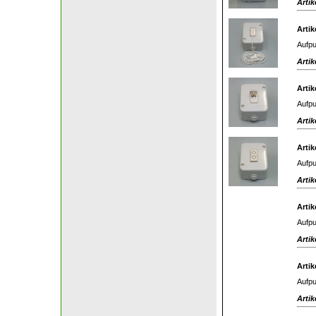
Artik
Artik
Aufpu
Artik
Artik
Aufpu
Artik
Artik
Aufpu
Artik
Artik
Aufpu
Artik
Artik
Aufpu
Artik