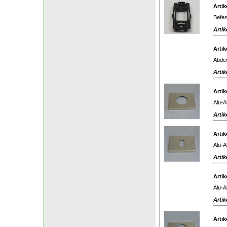
Artik
Befes
Artik
Artik
Abdec
Artik
Artik
Alu-A
Artik
Artik
Alu-A
Artik
Artik
Alu-A
Artik
Artik