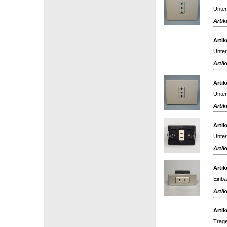
Unter
Artik
Artik
Unter
Artik
Artik
Unter
Artik
Artik
Unter
Artik
Artik
Einba
Artik
Artik
Trage