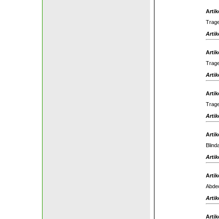
Artik
Trage
Artik
Artik
Trage
Artik
Artik
Trage
Artik
Artik
Blind
Artik
Artik
Abdec
Artik
Artik