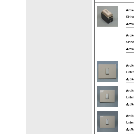
Artik
Siche
Artik
Artik
Siche
Artik
Artik
Unter
Artik
Artik
Unter
Artik
Artik
Unter
Artik