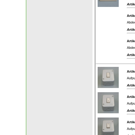
Artik
Artik
Abdec
Artik
Artik
Abdec
Artik
Artik
Aufpu
Artik
Artik
Aufpu
Artik
Artik
Aufpu