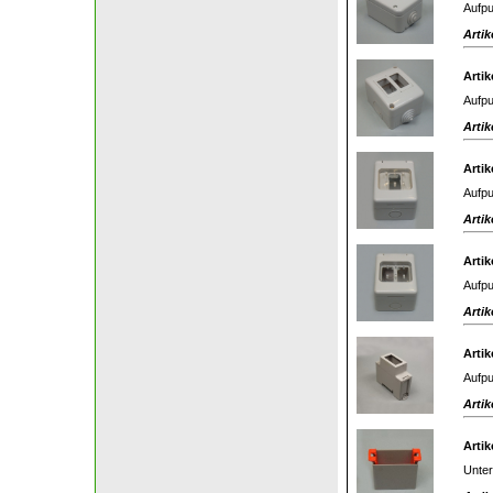
Aufpu
Artik
Artik
Aufpu
Artik
Artik
Aufpu
Artik
Artik
Aufpu
Artik
Artik
Aufpu
Artik
Artik
Unter