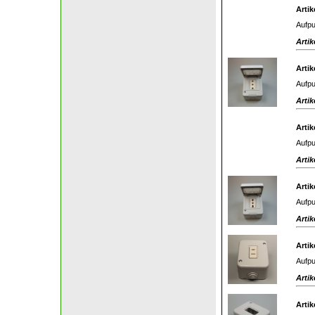
Artik
Aufpu
Artik
Artik
Aufpu
Artik
Artik
Aufpu
Artik
Artik
Aufpu
Artik
Artik
Aufpu
Artik
Artik