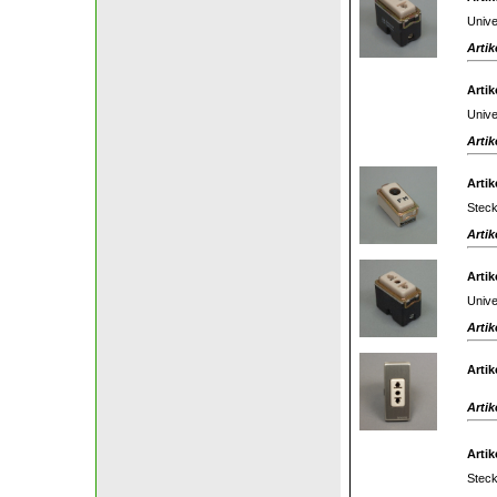
Unive
Artik
Artik
Unive
Artik
Artik
Stec
Artik
Artik
Unive
Artik
Artik
Artik
Artik
Stec