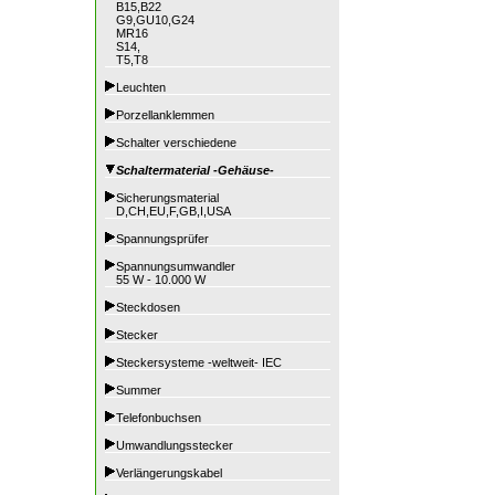
B15,B22
G9,GU10,G24
MR16
S14,
T5,T8
Leuchten
Porzellanklemmen
Schalter verschiedene
Schaltermaterial -Gehäuse-
Sicherungsmaterial
D,CH,EU,F,GB,I,USA
Spannungsprüfer
Spannungsumwandler
55 W - 10.000 W
Steckdosen
Stecker
Steckersysteme -weltweit- IEC
Summer
Telefonbuchsen
Umwandlungsstecker
Verlängerungskabel