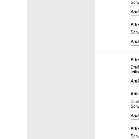
Schu
Arti
Arti
Schu
Arti
Arti
Drei
teili
Arti
Arti
Drei
Schu
Arti
Arti
Schu