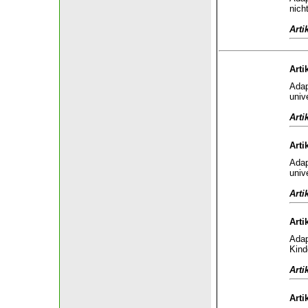
nich
Arti
Arti
Adap
univ
Arti
Arti
Adap
univ
Arti
Arti
Adap
Kind
Arti
Arti