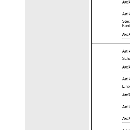
Arti
Arti
Stec
Kont
Arti
Arti
Schu
Arti
Arti
Einb
Arti
Arti
Arti