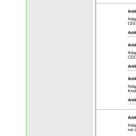
Arti
Adap
CEE 
Arti
Arti
Adap
CEE 
Arti
Arti
Adap
Kind
Arti
Arti
Adap
mit 