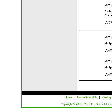
Arti
Schu
SYS
Arti
Arti
Aufp
Arti
Arti
Aufp
Arti
|
|
Home
Produktübersicht
Katalog
Copyright © 2005 - 2019 Fa. Spezialelectric