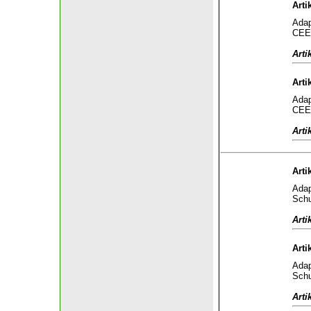
Arti
Adap
CEE 
Arti
Arti
Adap
CEE 
Arti
Arti
Adap
Schu
Arti
Arti
Adap
Schu
Arti