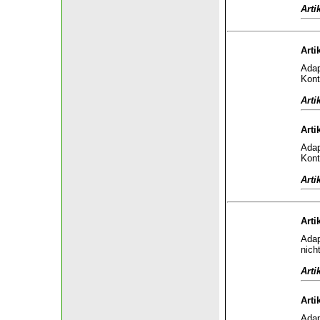
Arti
Arti
Adap
Kont
Arti
Arti
Adap
Kont
Arti
Arti
Adap
nich
Arti
Arti
Adap