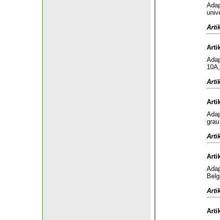
Adap
univ
Arti
Arti
Adap
10A,
Arti
Arti
Adap
grau
Arti
Arti
Adap
Belg
Arti
Arti