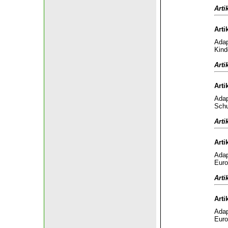
Arti
Arti
Adap
Kind
Arti
Arti
Adap
Schu
Arti
Arti
Adap
Euro
Arti
Arti
Adap
Euro