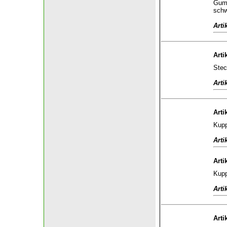
Gumm
sch
Arti
Arti
Stec
Arti
Arti
Kupp
Arti
Arti
Kupp
Arti
Arti