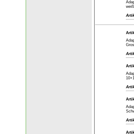
Adap
weiß
Arti
Arti
Adap
Gros
Arti
Arti
Adap
10+1
Arti
Arti
Adap
Schw
Arti
Arti