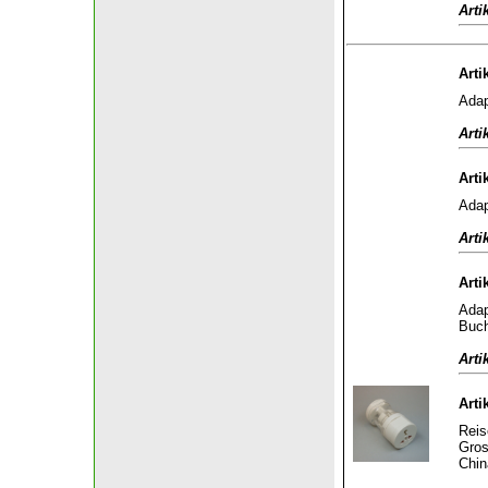
Arti
Arti
Adap
Arti
Arti
Adap
Arti
Arti
Adap
Buch
Arti
Arti
Reis
Gros
Chin