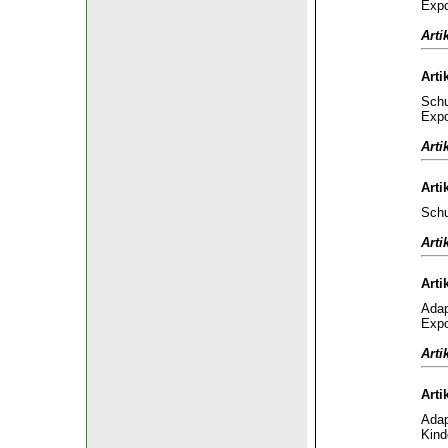
Expo
Arti
Arti
Schu
Expo
Arti
Arti
Schu
Arti
Arti
Adap
Expo
Arti
Arti
Adap
Kind