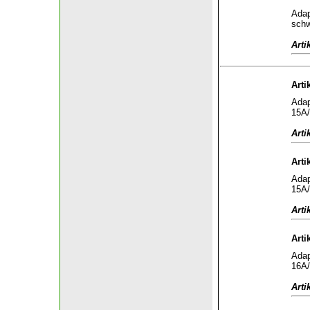
Adap
sch
Arti
Arti
Adap
15A/
Arti
Arti
Adap
15A/
Arti
Arti
Adap
16A/
Arti