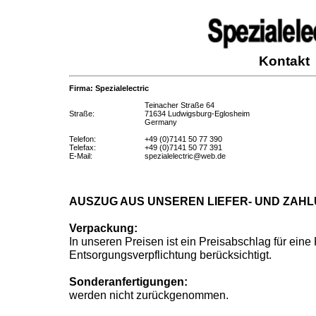
Kontakt
Firma: Spezialelectric
Teinacher Straße 64
Straße:
71634 Ludwigsburg-Eglosheim
Germany
Telefon:
+49 (0)7141 50 77 390
Telefax:
+49 (0)7141 50 77 391
E-Mail:
spezialelectric@web.de
AUSZUG AUS UNSEREN LIEFER- UND ZAH
Verpackung:
In unseren Preisen ist ein Preisabschlag für eine
Entsorgungsverpflichtung berücksichtigt.
Sonderanfertigungen:
werden nicht zurückgenommen.