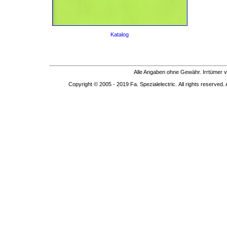
Katalog
Alle Angaben ohne Gewähr. Irrtümer v
Copyright © 2005 - 2019 Fa. Spezialelectric. All rights reserved. 